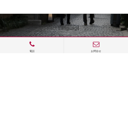
Select Language
▼
電話
お問合せ
サイトTOP
運営会社案内
サイト理念とコンセプト
プライバシーポリシー
サイトポリシー
お問合せ
掲載申し込み
店舗ログイン
Copyright(c) 2026 神楽坂 de かぐらむら Inc.All Rights Reserved.