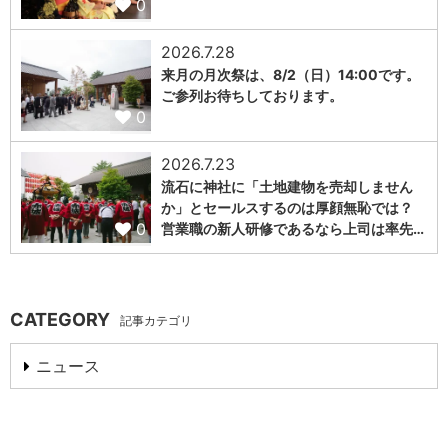
0
2026.7.28
来月の月次祭は、8/2（日）14:00です。
ご参列お待ちしております。
0
2026.7.23
流石に神社に「土地建物を売却しません
か」とセールスするのは厚顔無恥では？
0
営業職の新人研修であるなら上司は率先…
CATEGORY
記事カテゴリ
ニュース