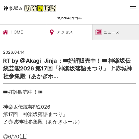
TOP
文化施設・ギャラリー
赤城神社
ニュース
赤城神社
HOME
アクセス
ニュース
2026.04.14
RT by @Akagi_Jinja_: 🎟️好評販売中！🎟️ 神楽坂伝
統芸能2026 第17回「神楽坂落語まつり」 🚩赤城神
社参集殿（あかぎホ...
🎟️好評販売中！🎟️
神楽坂伝統芸能2026
第17回「神楽坂落語まつり」
🚩赤城神社参集殿（あかぎホール）
◎6/20(土)