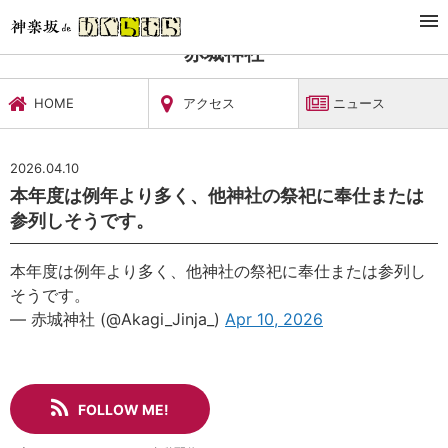
TOP
文化施設・ギャラリー
赤城神社
ニュース
赤城神社
HOME
アクセス
ニュース
2026.04.10
本年度は例年より多く、他神社の祭祀に奉仕または
参列しそうです。
本年度は例年より多く、他神社の祭祀に奉仕または参列し
そうです。
— 赤城神社 (@Akagi_Jinja_)
Apr 10, 2026
FOLLOW ME!