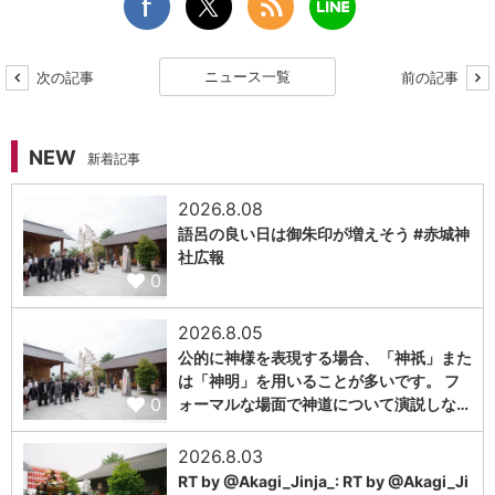
ニュース一覧
次の記事
前の記事
NEW
新着記事
2026.8.08
語呂の良い日は御朱印が増えそう #赤城神
社広報
0
2026.8.05
公的に神様を表現する場合、「神祇」また
は「神明」を用いることが多いです。 フ
0
ォーマルな場面で神道について演説しな…
2026.8.03
RT by @Akagi_Jinja_: RT by @Akagi_Ji