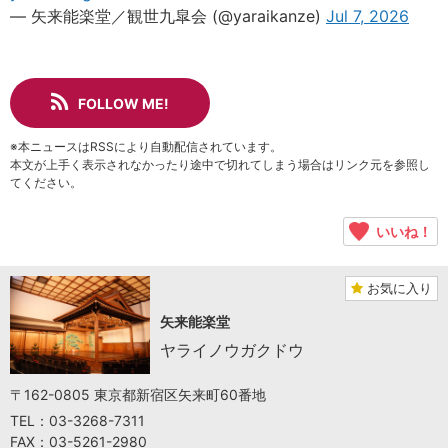
— 矢来能楽堂／観世九皐会 (@yaraikanze)
Jul 7, 2026
FOLLOW ME!
※本ニュースはRSSにより自動配信されています。
本文が上手く表示されなかったり途中で切れてしまう場合はリンク元を参照し
てください。
いいね！
お気に入り
矢来能楽堂
ヤライノウガクドウ
〒162-0805 東京都新宿区矢来町60番地
TEL：03-3268-7311
FAX：03-5261-2980