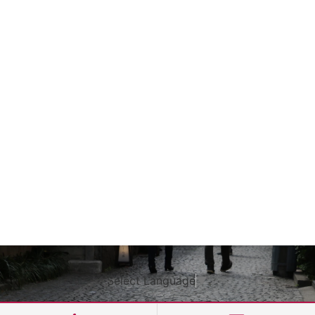
Select Language
▼