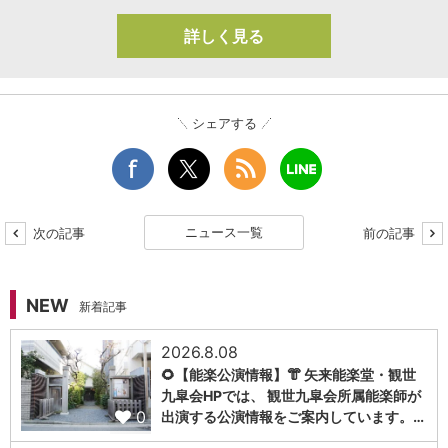
詳しく見る
シェアする
ニュース一覧
次の記事
前の記事
NEW
新着記事
2026.8.08
🌻【能楽公演情報】👘 矢来能楽堂・観世
九皐会HPでは、 観世九皐会所属能楽師が
0
出演する公演情報をご案内しています。…