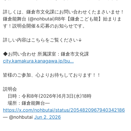
詳しくは、鎌倉市文化課にお問い合わせくたまさいませ！
鎌倉能舞台 (@nohbutai)R8年【鎌倉こども能】始まりま
す！説明会開催＆応募のお知らせです。
詳しい内容はこちらをご覧ください↓
◆お問い合わせ 所属課室：鎌倉市文化課
city.kamakura.kanagawa.jp/bu…
皆様のご参加、心よりお待ちしております！！
説明会
日時：令和8年(2026年)6月3日(水)18時
場所：鎌倉能舞台—
https://x.com/nohbutai/status/2054820967940342186
— @nohbutai
Jun 2, 2026