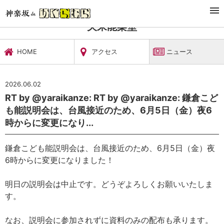
TOP
文化施設・ギャラリー
矢来能楽堂
ニュース
矢来能楽堂
HOME
アクセス
ニュース
2026.06.02
RT by @yaraikanze: RT by @yaraikanze: 鎌倉こど
も能説明会は、台風接近のため、6月5日（金）夜6
時からに変更になり...
鎌倉こども能説明会は、台風接近のため、6月5日（金）夜
6時からに変更になりました！
明日の説明会は中止です。どうぞよろしくお願いいたしま
す。
なお、説明会に参加されずに資料のみの配布も承ります。