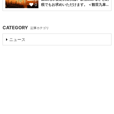
0
税でもお求めいただけます。 ＜観世九皐…
CATEGORY
記事カテゴリ
ニュース