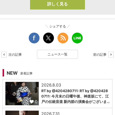
詳しく見る
シェアする
ニュース一覧
次の記事
前の記事
NEW
新着記事
2026.8.03
RT by @4204280711: RT by @420428
0711: 今月末の日曜午後、神楽坂にて、江
0
戸の伝統音楽 新内節の演奏会がございま…
2026.7.31