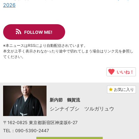
2026
FOLLOW ME!
※本ニュースはRSSにより自動配信されています。
本文が上手く表示されなかったり途中で切れてしまう場合はリンク元を参照し
てください。
いいね！
お気に入り
新内節 鶴賀流
シンナイブシ ツルガリュウ
〒162-0825 東京都新宿区神楽坂6-27
TEL：090-5390-2447