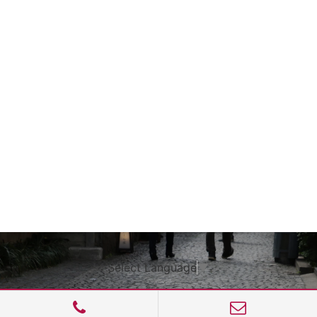
Select Language
▼