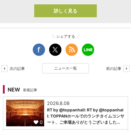
詳しく見る
シェアする
ニュース一覧
次の記事
前の記事
NEW
新着記事
2026.8.08
RT by @toppanhall: RT by @toppanhal
l: TOPPANホールでのランチタイムコンサ
0
ート、ご来場ありがとうございました...