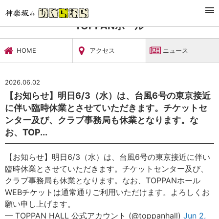
TOP
文化施設・ギャラリー
TOPPANホール
ニュース
TOPPANホール
HOME
アクセス
ニュース
2026.06.02
【お知らせ】明日6/3（水）は、台風6号の東京接近
に伴い臨時休業とさせていただきます。チケットセ
ンター及び、クラブ事務局も休業となります。な
お、TOP...
【お知らせ】明日6/3（水）は、台風6号の東京接近に伴い
臨時休業とさせていただきます。チケットセンター及び、
クラブ事務局も休業となります。なお、TOPPANホール
WEBチケットは通常通りご利用いただけます。よろしくお
願い申し上げます。
— TOPPAN HALL 公式アカウント (@toppanhall)
Jun 2,