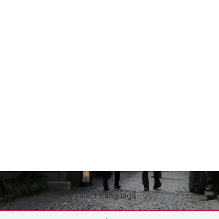
Select Language
▼