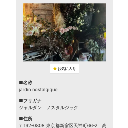
お気に入り
■名称
jardin nostalgique
■フリガナ
ジャルダン ノスタルジック
■住所
〒162-0808 東京都新宿区天神町66-2 高