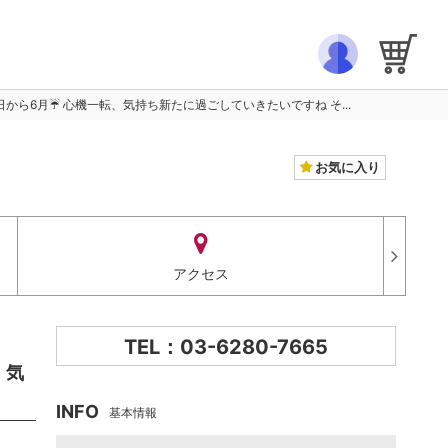
日から6月☔️ 心機一転、気持ち新たに過ごしていきたいですね そ...
お気に入り
アクセス
TEL：03-6280-7665
、気
INFO
基本情報