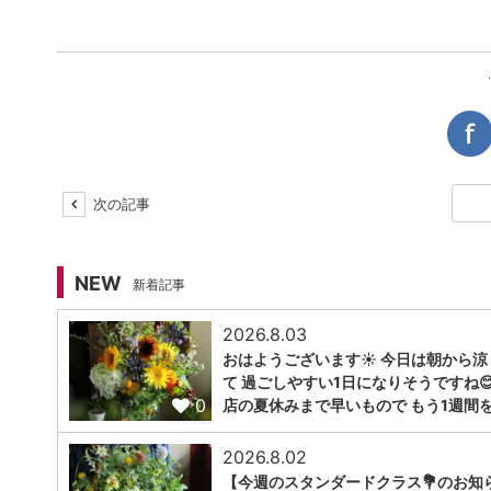
次の記事
NEW
新着記事
2026.8.03
おはようございます☀️ 今日は朝から涼
て 過ごしやすい1日になりそうですね😊
0
店の夏休みまで早いもので もう1週間
2026.8.02
【今週のスタンダードクラス💐のお知