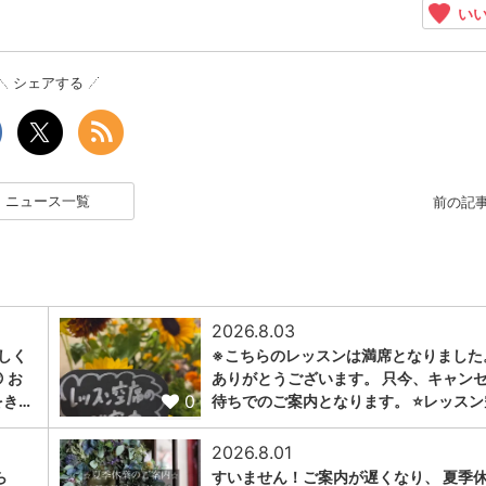
いい
シェアする
ニュース一覧
前の記
2026.8.03
しく
※こちらのレッスンは満席となりました
 お
ありがとうございます。 只今、キャン
0
をき…
待ちでのご案内となります。 ⭐️レッスン
2026.8.01
ら
すいません！ご案内が遅くなり、 夏季