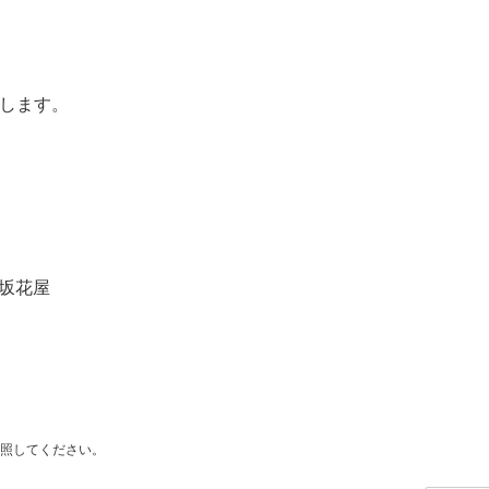
致します。
楽坂花屋
照してください。