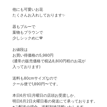
他にも可愛いお花
たくさんお入れしております✨
器もブルーで
葉物もブラウンで
少しシックめに🤎
お値段は
お買い得価格の5,980円
(通常の販売価格で税込8,800円程のお花が
入っております)
送料も80cmサイズなので
クール便で1,890円〜です。
本日6月1日月曜日の店頭お受渡しか、
明日6月2日火曜日着の発送にて承っております。
※ご配送の場合、送料別途頂戴いたします。