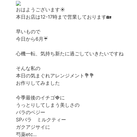
おはようございます☀️
本日お店は12-17時まで営業しております🏡
早いもので
今日から6月☔️
心機一転、気持ち新たに過ごしていきたいですね
そんな私の
本日の気まぐれアレンジメント💐💐
お作りしてみました
今季最後のイチゴ🍓に
うっとりしてしまう美しさの
バラのベジー
SPバラ ミルクティー
ガクアジサイに
芍薬etc...