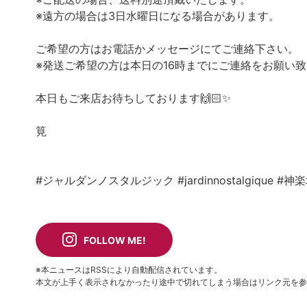
※遠方の場合は3日水曜日になる場合があります。
ご希望の方はお電話かメッセージにてご連絡下さい。
※発送ご希望の方は本日の16時までにご連絡をお願い
本日もご来店お待ちしております🙌🏻✨
筧
#ジャルダンノスタルジック
#jardinnostalgique
#神
FOLLOW ME!
※本ニュースはRSSにより自動配信されています。
本文が上手く表示されなかったり途中で切れてしまう場合はリンク元を参