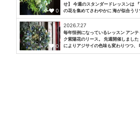
せ】 今週のスタンダードレッスンは 
0
の花を集めてさわやかに 海が似合うリ
2026.7.27
毎年恒例になっているレッスン アンテ
ク紫陽花のリース。 先週開催しました
0
によりアジサイの色味も変わりつつ、 