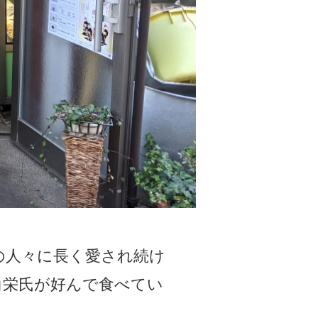
の人々に長く愛され続け
角栄氏が好んで食べてい