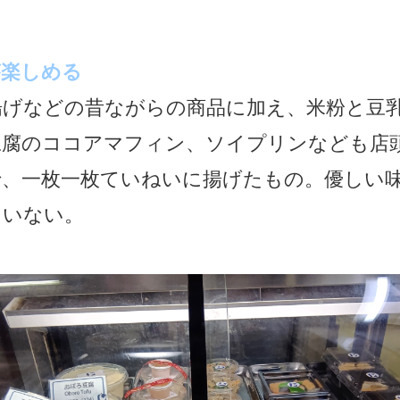
が楽しめる
揚げなどの昔ながらの商品に加え、米粉と豆
豆腐のココアマフィン、ソイプリンなども店
で、一枚一枚ていねいに揚げたもの。優しい
ていない。