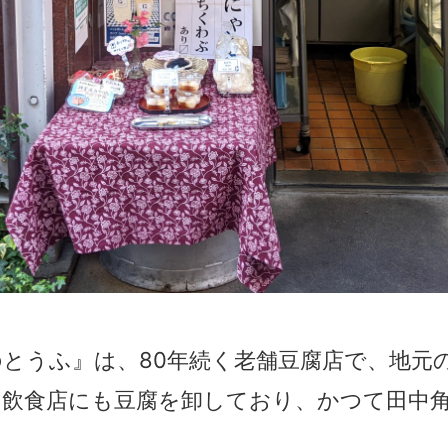
とうふ』は、80年続く老舗豆腐店で、地元
や飲食店にも豆腐を卸しており、かつて田中