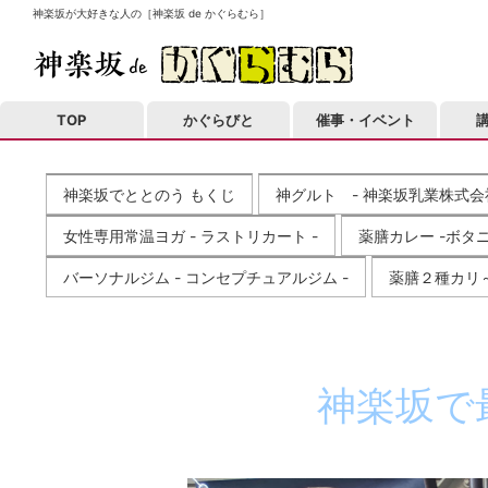
神楽坂が大好きな人の［神楽坂 de かぐらむら］
TOP
かぐらびと
催事・イベント
神楽坂でととのう もくじ
神グルト - 神楽坂乳業株式会社
女性専用常温ヨガ - ラストリカート -
薬膳カレー -ボタニ
バーソナルジム - コンセプチュアルジム -
薬膳２種カリ～ 
神楽坂で