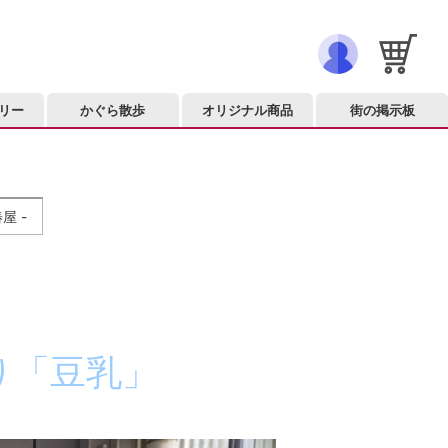
リー
かぐら散歩
オリジナル商品
街の掲示板
屋 -
り「豆乳」