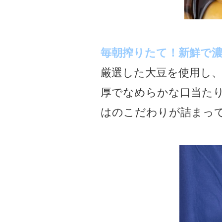
毎朝搾りたて！新鮮で
厳選した大豆を使用し
厚でなめらかな口当た
はのこだわりが詰まっ