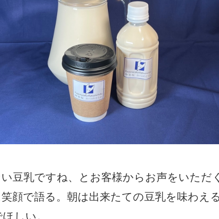
ない豆乳ですね、とお客様からお声をいただ
は笑顔で語る。朝は出来たての豆乳を味わえ
でほしい。