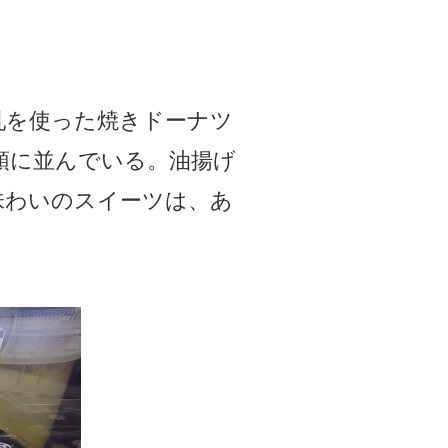
乳を使った焼きドーナツ
頭に並んでいる。油揚げ
味わいのスイーツは、あ