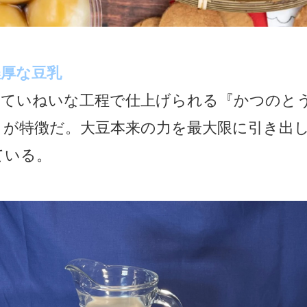
濃厚な豆乳
、ていねいな工程で仕上げられる『かつのと
りが特徴だ。大豆本来の力を最大限に引き出
ている。