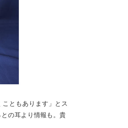
くこともあります」とス
るとの耳より情報も。貴