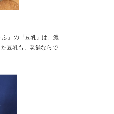
うふ』の『豆乳』は、濃
した豆乳も、老舗ならで