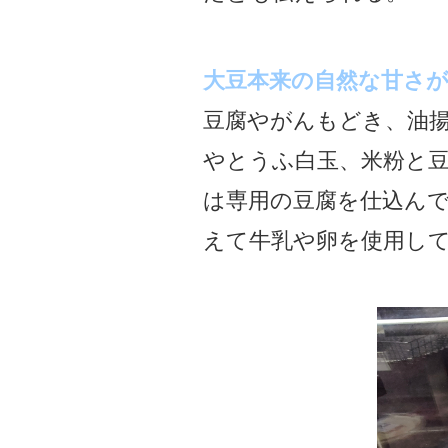
大豆本来の自然な甘さ
豆腐やがんもどき、油
やとうふ白玉、米粉と
は専用の豆腐を仕込ん
えて牛乳や卵を使用し