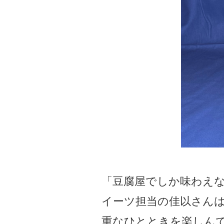
「豆腐屋でしか味わえ
イーツ担当の佳以さん
重なひとときを楽しん