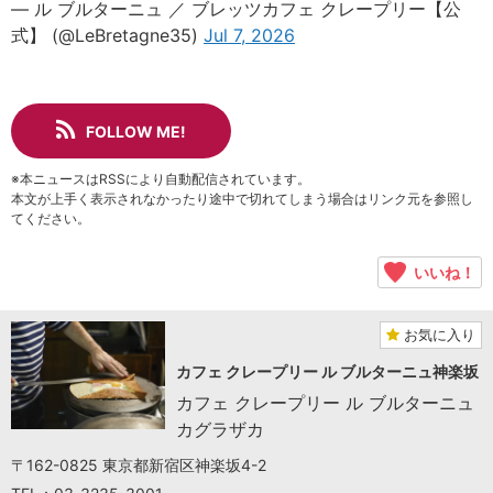
— ル ブルターニュ ／ ブレッツカフェ クレープリー【公
式】 (@LeBretagne35)
Jul 7, 2026
FOLLOW ME!
※本ニュースはRSSにより自動配信されています。
本文が上手く表示されなかったり途中で切れてしまう場合はリンク元を参照し
てください。
いいね！
お気に入り
カフェ クレープリー ル ブルターニュ神楽坂
カフェ クレープリー ル ブルターニュ
カグラザカ
〒162-0825 東京都新宿区神楽坂4-2