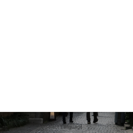
Select Language
▼