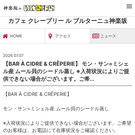
TOP
カフェ＆バー
カフェ クレープリー ル ブルターニュ神楽坂
ニュース
カフェ クレープリー ル ブルターニュ神楽坂
HOME
アクセス
ニュース
2026.07.07
【BAR À CIDRE & CRÊPERIE】 モン・サン=ミシェ
ル産 ムール貝のシードル蒸し ※入荷状況によりご提
供できない場合がございます。ご希...
【BAR À CIDRE & CRÊPERIE】
モン・サン=ミシェル産 ムール貝のシードル蒸し
※入荷状況によりご提供できない場合がございます。ご希望
のお客様は、お電話にて在庫状況をご確認ください。