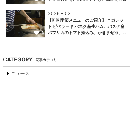
2026.8.03
【🇫🇷季節メニューのご紹介】 ＊ガレッ
ト ピペラード バスク産生ハム、バスク産
0
パプリカのトマト煮込み、かきまぜ卵、…
CATEGORY
記事カテゴリ
ニュース