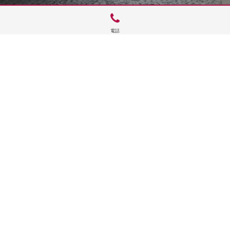
電話
サイトTOP
運営会社案内
サイト理念とコンセプト
プライバシーポリシー
サイトポリシー
お問合せ
掲載申し込み
店舗ログイン
Copyright(c) 2026 神楽坂 de かぐらむら Inc.All Rights Reserved.