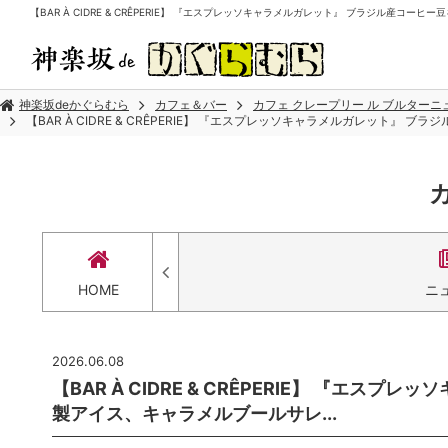
【BAR À CIDRE & CRÊPERIE】 『エスプレッソキャラメルガレット』 ブラジル産コー
神楽坂deかぐらむら
カフェ＆バー
カフェ クレープリー ル ブルターニ
【BAR À CIDRE & CRÊPERIE】 『エスプレッソキャラメルガレット』
HOME
ニ
2026.06.08
【BAR À CIDRE & CRÊPERIE】 『エ
製アイス、キャラメルブールサレ...