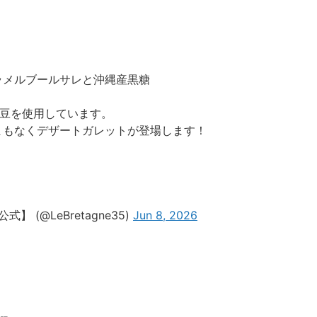
ラメルブールサレと沖縄産黒糖
のお豆を使用しています。
まもなくデザートガレットが登場します！
 (@LeBretagne35)
Jun 8, 2026