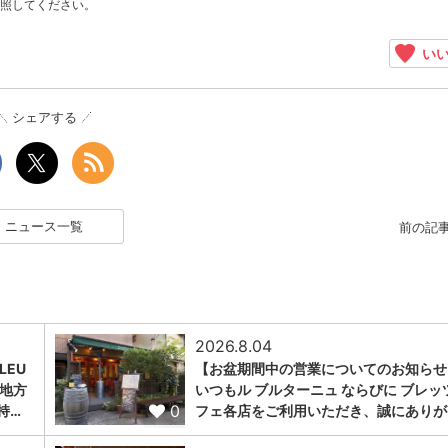
照してください。
いい
シェアする
ニュース一覧
前の記
2026.8.04
LEU
【お盆期間中の営業についてのお知らせ
ュ地方
いつもル ブルターニュ ならびに ブレッ
0
持…
フェ各店をご利用いただき、誠にありが