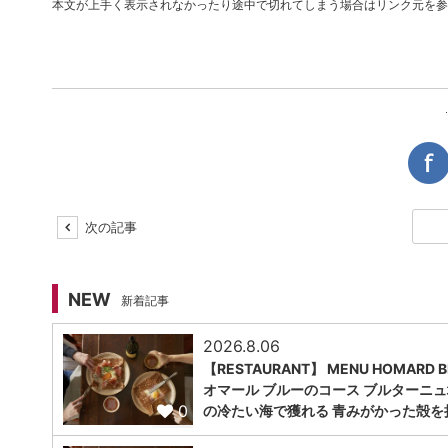
本文が上手く表示されなかったり途中で切れてしまう場合はリンク元を参
次の記事
NEW
新着記事
2026.8.06
【RESTAURANT】 MENU HOMARD B
オマール ブルーのコース ブルターニ
0
の冷たい海で獲れる 青みがかった殻を