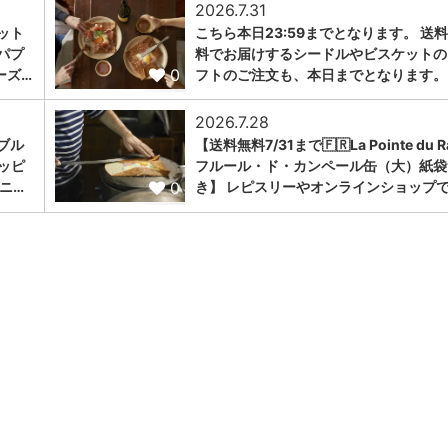
2026.7.31
ット
こちら本日23:59までとなります。 送
パプ
料でお届けするシードルやビスケットの
0
ーズ…
フトのご注文も、本日までとなります。
2026.7.28
ブル
【送料無料7/31まで🇫🇷La Pointe du R
ョッピ
フルール・ド・カンペール缶（大）紙袋
0
ニ…
き】 レピスリーやオンラインショップで