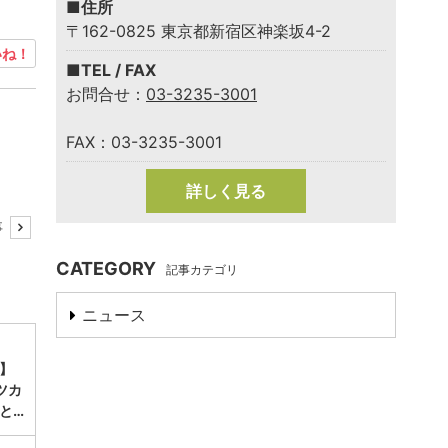
■住所
〒162-0825 東京都新宿区神楽坂4-2
ね！
■TEL / FAX
お問合せ：
03-3235-3001
FAX：03-3235-3001
詳しく見る
事
CATEGORY
記事カテゴリ
ニュース
】
ツカ
と…