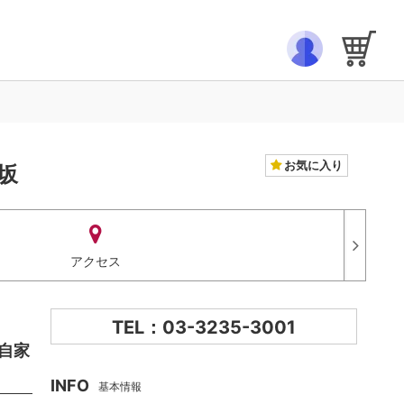
お気に入り
坂
アクセス
TEL：03-3235-3001
た自家
INFO
基本情報