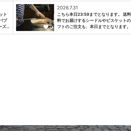
2026.7.31
ット
こちら本日23:59までとなります。 送
パプ
料でお届けするシードルやビスケットの
0
ーズ…
フトのご注文も、本日までとなります。