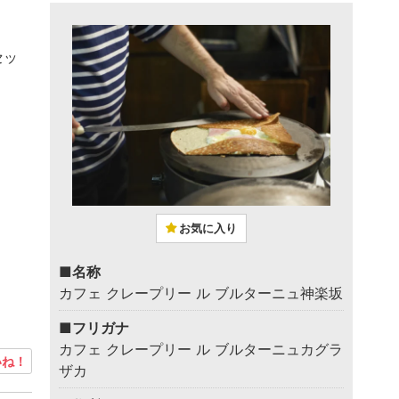
セッ
お気に入り
■名称
カフェ クレープリー ル ブルターニュ神楽坂
■フリガナ
カフェ クレープリー ル ブルターニュカグラ
ね！
ザカ