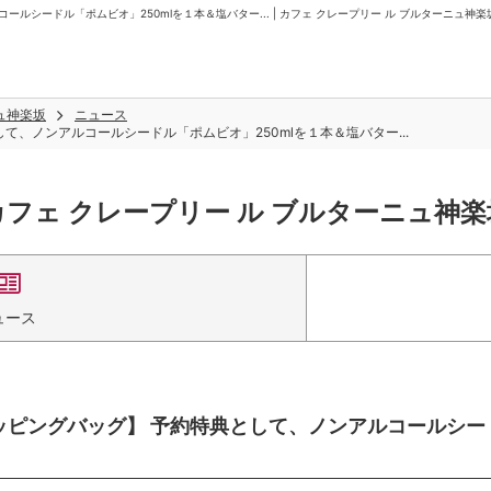
コールシードル「ポムビオ」250mlを１本＆塩バター... | カフェ クレープリー ル ブルターニュ神楽
ュ神楽坂
ニュース
として、ノンアルコールシードル「ポムビオ」250mlを１本＆塩バター...
カフェ クレープリー ル ブルターニュ神楽
ュース
ルショッピングバッグ】 予約特典として、ノンアルコールシー