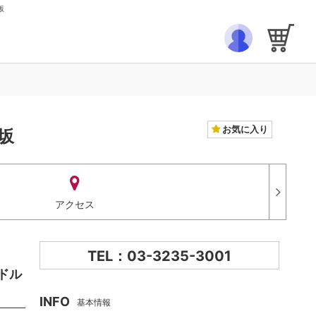
坂
お気に入り
坂
アクセス
TEL：03-3235-3001
ドル
INFO
基本情報