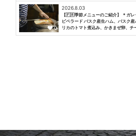
2026.8.03
【🇫🇷季節メニューのご紹介】 ＊ガレ
ピペラード バスク産生ハム、バスク産
0
リカのトマト煮込み、かきまぜ卵、チ