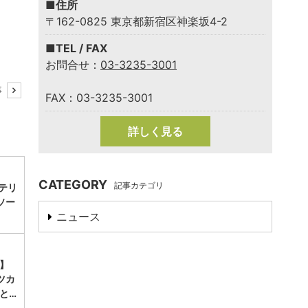
■住所
〒162-0825 東京都新宿区神楽坂4-2
■TEL / FAX
お問合せ：
03-3235-3001
事
FAX：03-3235-3001
詳しく見る
CATEGORY
記事カテゴリ
のテリ
ソー
ニュース
。
】
ツカ
と…