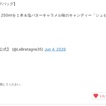
ングバッグ】
250mlを１本＆塩バターキャラメル味のキャンディー「シュ
 (@LeBretagne35)
Jun 4, 2026
照してください。
いい