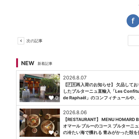
次の記事
NEW
新着記事
2026.8.07
【🇫🇷再入荷のお知らせ】 欠品してお
したブルターニュ直輸入「Les Confitu
0
de Raphaël」のコンフィチュールや
2026.8.06
【RESTAURANT】 MENU HOMARD B
オマール ブルーのコース ブルターニ
0
の冷たい海で獲れる 青みがかった殻を