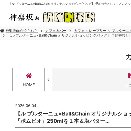
【ル ブルターニュ×Ball&Chain オリジナルショッピングバッグ】 予約特典として、ノンアル
神楽坂deかぐらむら
カフェ＆バー
カフェ クレープリー ル ブルターニ
【ル ブルターニュ×Ball&Chain オリジナルショッピングバッグ】 予約特典
HOME
ニ
2026.06.04
【ル ブルターニュ×Ball&Chain オリジナ
「ポムビオ」250mlを１本＆塩バター...