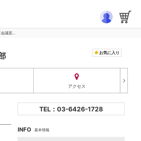
議室...
お気に入り
部
アクセス
TEL：03-6426-1728
INFO
基本情報