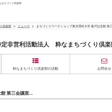
粋なまちづくり倶楽部
り倶楽部
ニュース
まちづくりワークショップ東京理科大学 森戸記念館 第三会
特定非営利活動法人 粋なまちづくり倶楽
粋なまちづくり倶楽部の活動
お問合せ
 第三会議室...