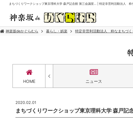
まちづくりワークショップ東京理科大学 森戸記念館 第三会議室... | 特定非営利活動法人 
神楽坂deかぐらむら
暮らし・娯楽
特定非営利活動法人 粋なまちづく
アクセス
HOME
ニュース
2020.02.01
まちづくりワークショップ東京理科大学 森戸記念館