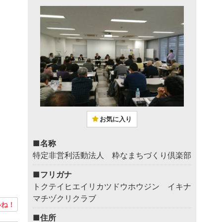
お気に入り
■名称
特定非営利活動法人 粋なまちづくり倶楽部
■フリガナ
トクテイヒエイリカツドウホウジン イキナ
マチヅクリクラブ
ね！
■住所