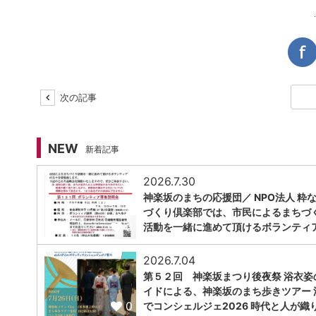
次の記事
NEW
新着記事
2026.7.30
神楽坂のまちの応援団／ NPO法人 粋
づくり倶楽部では、市民によるまちづ
0
活動を一緒に進めて頂けるボランティ
2026.7.04
第５２回 神楽坂まつり後夜祭 浴衣姿
イドによる、神楽坂のまち歩きツアー 
0
でコンシェルジェ2026 時代と人が織