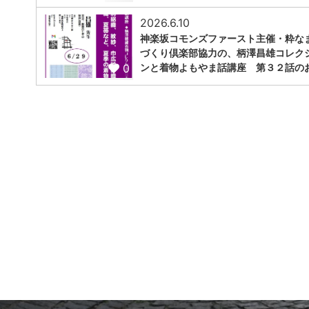
2026.6.10
神楽坂コモンズファースト主催・粋な
づくり倶楽部協力の、柄澤昌雄コレク
0
ンと着物よもやま話講座 第３２話の