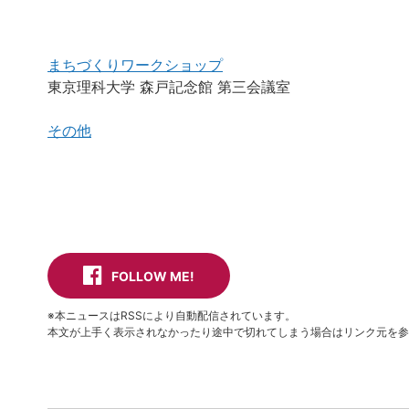
まちづくりワークショップ
東京理科大学 森戸記念館 第三会議室
その他
FOLLOW ME!
※本ニュースはRSSにより自動配信されています。
本文が上手く表示されなかったり途中で切れてしまう場合はリンク元を参