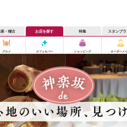
講座・稽古
お店を探す
特集
スタンプラ
グルメ
カフェ＆バー
ショッピング
オーダーメ