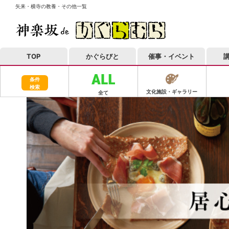
矢来・横寺の教養・その他一覧
TOP
かぐらびと
催事・イベント
条件
検索
文化施設・ギャラリー
全て