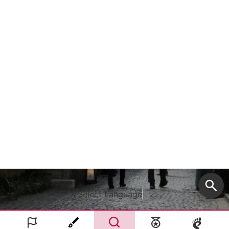
Select Language
▼