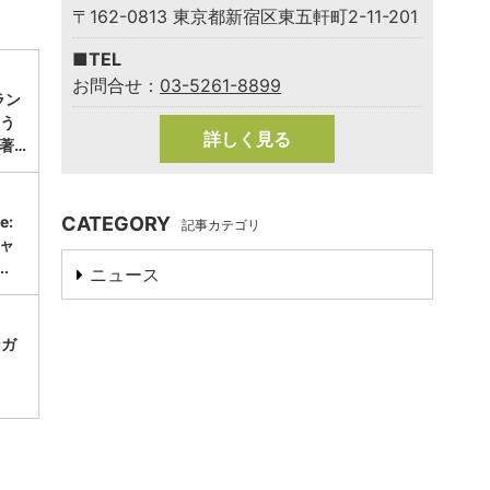
〒162-0813 東京都新宿区東五軒町2-11-201
■TEL
お問合せ：
03-5261-8899
ラン
よう
詳しく見る
著…
CATEGORY
e:
記事カテゴリ
ャ
.
ニュース
ンガ