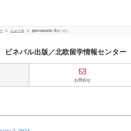
ー
ニュース
@bindeballe: 良かった。
ビネバル出版／北欧留学情報センター
お問合せ
nuary 2, 2024