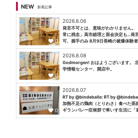
NEW
新着記事
2026.8.08
発言不可とは、意味がわかりません。 
常に残念」高市総理と面会決定も…発
0
可、握手のみ 8月9日長崎の被爆体験者
2026.8.08
Godmorgen! おはようございます。 
学情報センター、開店中。
0
2026.8.07
RT by @bindeballe: RT by @bindebal
加熱不足の鶏肉（とりわさ）食べた医
0
ギランバレー症候群で車いす生活に「避.