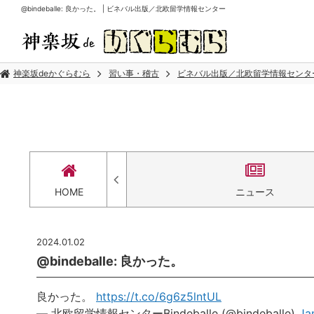
@bindeballe: 良かった。 | ビネバル出版／北欧留学情報センター
神楽坂deかぐらむら
習い事・稽古
ビネバル出版／北欧留学情報センタ
セス
HOME
ニュース
2024.01.02
@bindeballe: 良かった。
良かった。
https://t.co/6g6z5lntUL
— 北欧留学情報センターBindeballe (@bindeballe)
Ja