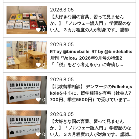
2026.8.05
【大好きな国の言葉、習って見ません
か。】 「ノルウェー語入門 」 学習歴のな
0
い人、３カ月程度の人が対象です。 講師…
2026.8.05
RT by @bindeballe: RT by @bindeballe:
月刊『Voice』2026年9月号の特集2
0
「「税」をどう考えるか」に寄稿し...
2026.8.05
【北欧留学相談】 デンマークのFolkehøjs
koleを中心に、留学相談を有料（社会人7
0
700円、学生5500円）で受けています…
2026.8.05
【大好きな国の言葉、習って見ません
か。】 「ノルウェー語入門 」 学習歴のな
0
い人、３カ月程度の人が対象です。 講師…