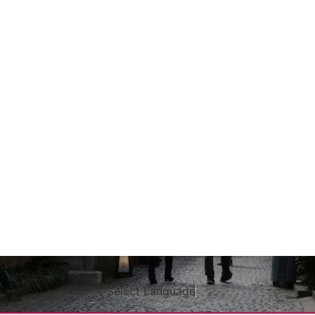
Select Language
▼