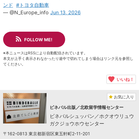
ンド
#トヨタ自動車
— @N_Europe_info
Jun 13, 2026
FOLLOW ME!
※本ニュースはRSSにより自動配信されています。
本文が上手く表示されなかったり途中で切れてしまう場合はリンク元を参照し
てください。
いいね！
お気に入り
ビネバル出版／北欧留学情報センター
ビネバルシュッパン／ホクオウリュウ
ガクジョウホウセンター
〒162-0813 東京都新宿区東五軒町2-11-201