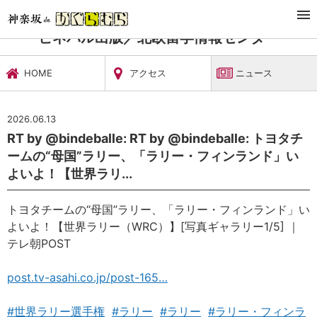
TOP
習い事・稽古
ビネバル出版／北欧留学情報センター
ニュース
ビネバル出版／北欧留学情報センター
HOME
アクセス
ニュース
2026.06.13
RT by @bindeballe: RT by @bindeballe: トヨタチ
ームの“母国”ラリー、「ラリー・フィンランド」い
よいよ！【世界ラリ...
トヨタチームの“母国”ラリー、「ラリー・フィンランド」い
よいよ！【世界ラリー（WRC）】[写真ギャラリー1/5] ｜
テレ朝POST
post.tv-asahi.co.jp/post-165…
#世界ラリー選手権
#ラリー
#ラリー
#ラリー・フィンラ