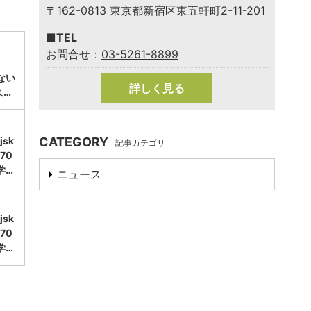
〒162-0813 東京都新宿区東五軒町2-11-201
■TEL
お問合せ：
03-5261-8899
ない
詳しく見る
久…
CATEGORY
sk
記事カテゴリ
70
学…
ニュース
sk
70
学…