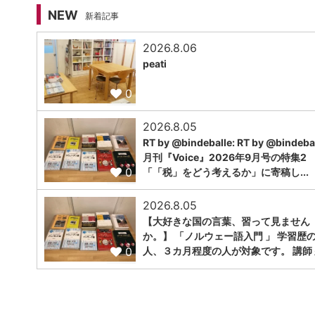
NEW
新着記事
2026.8.06
peati
0
2026.8.05
RT by @bindeballe: RT by @bindebal
月刊『Voice』2026年9月号の特集2
0
「「税」をどう考えるか」に寄稿し...
2026.8.05
【大好きな国の言葉、習って見ません
か。】 「ノルウェー語入門 」 学習歴
0
人、３カ月程度の人が対象です。 講師 