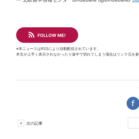
FOLLOW ME!
※本ニュースはRSSにより自動配信されています。
本文が上手く表示されなかったり途中で切れてしまう場合はリンク元を参
次の記事