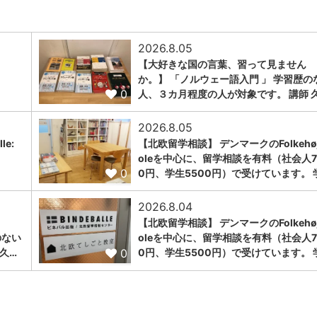
2026.8.05
【大好きな国の言葉、習って見ません
か。】 「ノルウェー語入門 」 学習歴の
0
人、３カ月程度の人が対象です。 講師 
2026.8.05
le:
【北欧留学相談】 デンマークのFolkehøj
oleを中心に、留学相談を有料（社会人7
0
0円、学生5500円）で受けています。 
2026.8.04
【北欧留学相談】 デンマークのFolkehøj
のない
oleを中心に、留学相談を有料（社会人7
0
久…
0円、学生5500円）で受けています。 