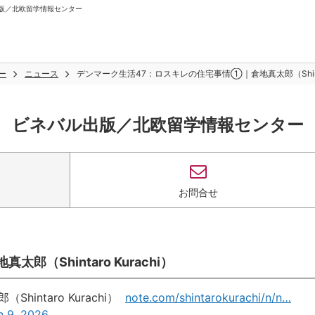
ル出版／北欧留学情報センター
ー
ニュース
デンマーク生活47：ロスキレの住宅事情①｜倉地真太郎（Shintaro
ビネバル出版／北欧留学情報センター
お問合せ
Shintaro Kurachi）
ntaro Kurachi）
note.com/shintarokurachi/n/n…
n 9, 2026