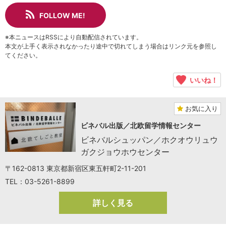
FOLLOW ME!
※本ニュースはRSSにより自動配信されています。
本文が上手く表示されなかったり途中で切れてしまう場合はリンク元を参照し
てください。
いいね！
お気に入り
ビネバル出版／北欧留学情報センター
ビネバルシュッパン／ホクオウリュウ
ガクジョウホウセンター
〒162-0813 東京都新宿区東五軒町2-11-201
TEL：03-5261-8899
詳しく見る