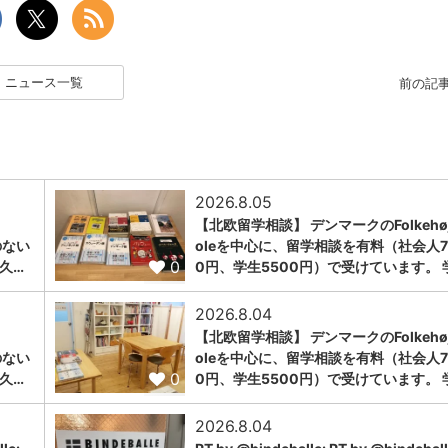
ニュース一覧
前の記
2026.8.05
【北欧留学相談】 デンマークのFolkehøj
のない
oleを中心に、留学相談を有料（社会人7
0
久…
0円、学生5500円）で受けています。 
2026.8.04
【北欧留学相談】 デンマークのFolkehøj
のない
oleを中心に、留学相談を有料（社会人7
0
久…
0円、学生5500円）で受けています。 
2026.8.04