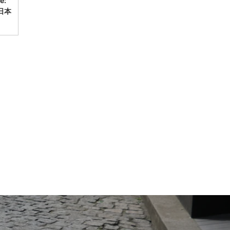
e:
日本