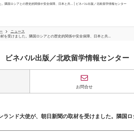
けました。隣国ロシアとの歴史的関係や安全保障、日本と共... | ビネバル出版／北欧留学情報センター
ー
ニュース
新聞の取材を受けました。隣国ロシアとの歴史的関係や安全保障、日本と共...
ビネバル出版／北欧留学情報センター
お問合せ
ン駐日フィンランド大使が、朝日新聞の取材を受けました。隣国