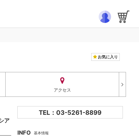
お気に入り
アクセス
TEL：03-5261-8899
ロシア
INFO
基本情報