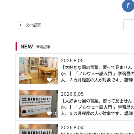
次の記事
NEW
新着記事
2026.8.05
【大好きな国の言葉、習って見ません
か。】 「ノルウェー語入門 」 学習歴
0
人、３カ月程度の人が対象です。 講師 
2026.8.05
【大好きな国の言葉、習って見ません
か。】 「ノルウェー語入門 」 学習歴
0
人、３カ月程度の人が対象です。 講師 
2026.8.04