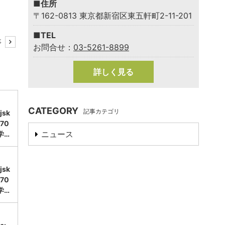
■住所
〒162-0813 東京都新宿区東五軒町2-11-201
■TEL
事
お問合せ：
03-5261-8899
詳しく見る
CATEGORY
記事カテゴリ
sk
70
ニュース
学…
sk
70
学…