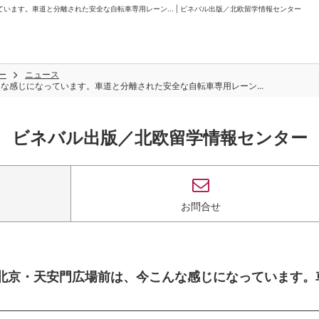
になっています。車道と分離された安全な自転車専用レーン... | ビネバル出版／北欧留学情報センター
ー
ニュース
、今こんな感じになっています。車道と分離された安全な自転車専用レーン...
ビネバル出版／北欧留学情報センター
お問合せ
が訪問中の北京・天安門広場前は、今こんな感じになっています