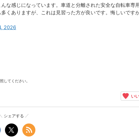
こんな感じになっています。車道と分離された安全な自転車専
も多くありますが、これは見習った方が良いです。悔しいです
4, 2026
照してください。
いい
シェアする