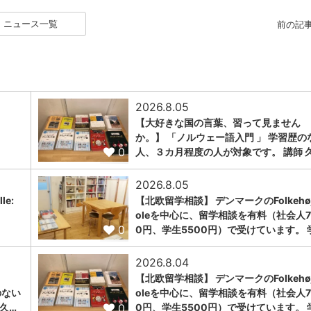
ニュース一覧
前の記
2026.8.05
【大好きな国の言葉、習って見ません
か。】 「ノルウェー語入門 」 学習歴の
0
人、３カ月程度の人が対象です。 講師 
2026.8.05
le:
【北欧留学相談】 デンマークのFolkehøj
oleを中心に、留学相談を有料（社会人7
0
0円、学生5500円）で受けています。 
2026.8.04
【北欧留学相談】 デンマークのFolkehøj
のない
oleを中心に、留学相談を有料（社会人7
0
久…
0円、学生5500円）で受けています。 