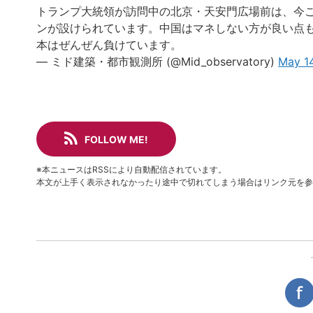
トランプ大統領が訪問中の北京・天安門広場前は、今
ンが設けられています。中国はマネしない方が良い点
本はぜんぜん負けています。
— ミド建築・都市観測所 (@Mid_observatory)
May 1
FOLLOW ME!
※本ニュースはRSSにより自動配信されています。
本文が上手く表示されなかったり途中で切れてしまう場合はリンク元を参