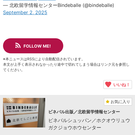
— 北欧留学情報センターBindeballe (@bindeballe)
September 2, 2025
FOLLOW ME!
※本ニュースはRSSにより自動配信されています。
本文が上手く表示されなかったり途中で切れてしまう場合はリンク元を参照し
てください。
いいね！
お気に入り
ビネバル出版／北欧留学情報センター
ビネバルシュッパン／ホクオウリュウ
ガクジョウホウセンター