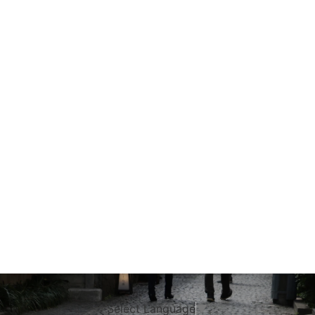
Select Language
▼