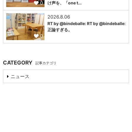
0
け声を、「one t...
2026.8.06
RT by @bindeballe: RT by @bindeballe:
正論すぎる。
0
CATEGORY
記事カテゴリ
ニュース