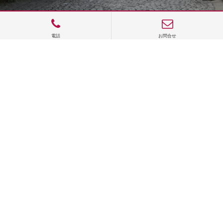
電話
お問合せ
サイトTOP
運営会社案内
サイト理念とコンセプト
プライバシーポリシー
サイトポリシー
お問合せ
掲載申し込み
店舗ログイン
Copyright(c) 2026 神楽坂 de かぐらむら Inc.All Rights Reserved.