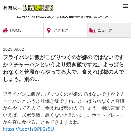
TOP
習い事・稽古
ビネバル出版／北欧留学情報センター
ニュース
ビネバル出版／北欧留学情報センター
HOME
アクセス
ニュース
2025.09.02
フライパンに飯がこびりつくのが嫌のではないです
か？チャーハンというより焼き飯ですね。よっぱら
わなくと普段からやってる人で、食えれば都の人で
しょう。別の...
フライパンに飯がこびりつくのが嫌のではないですか？チ
ャーハンというより焼き飯ですね。よっぱらわなくと普段
からやってる人で、食えれば都の人でしょう。別の言葉で
いえば、ズボラ飯。悪くないと思います。ホットプレ－ト
から直に食べることもできますよね。
https://t.co/1sQPiISs5U