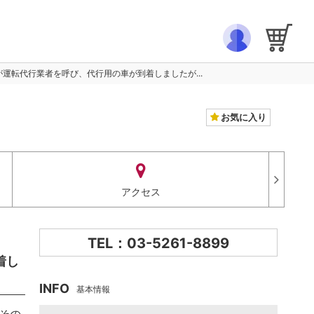
軒目の店の店員が運転代行業者を呼び、代行用の車が到着しましたが...
お気に入り
アクセス
TEL：03-5261-8899
到着し
INFO
基本情報