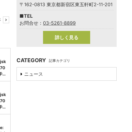
〒162-0813 東京都新宿区東五軒町2-11-201
■TEL
事
お問合せ：
03-5261-8899
詳しく見る
CATEGORY
記事カテゴリ
sk
70
ニュース
学…
sk
70
学…
e: