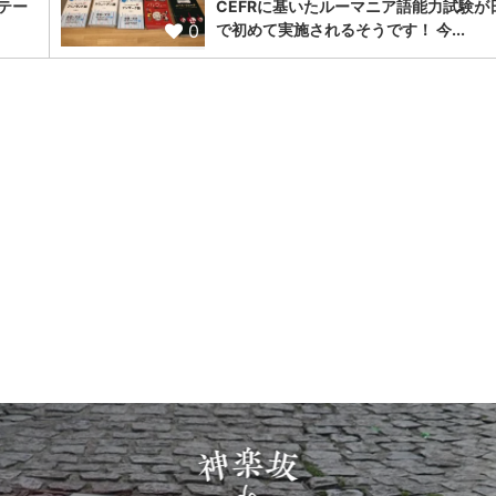
テー
CEFRに基いたルーマニア語能力試験が
0
で初めて実施されるそうです！ 今...