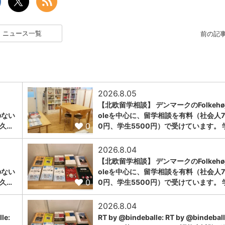
ニュース一覧
前の記
2026.8.05
【北欧留学相談】 デンマークのFolkehøj
のない
oleを中心に、留学相談を有料（社会人7
0
久…
0円、学生5500円）で受けています。 
2026.8.04
【北欧留学相談】 デンマークのFolkehøj
のない
oleを中心に、留学相談を有料（社会人7
0
久…
0円、学生5500円）で受けています。 
2026.8.04
le:
RT by @bindeballe: RT by @bindeball