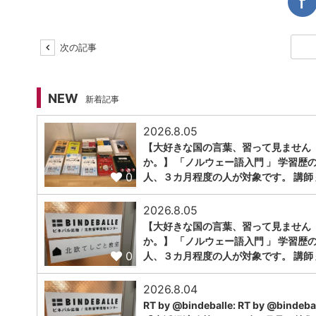
次の記事
NEW
新着記事
2026.8.05
【大好きな国の言葉、習って見ません
か。】 「ノルウェー語入門 」 学習歴
0
人、３カ月程度の人が対象です。 講師 
2026.8.05
【大好きな国の言葉、習って見ません
か。】 「ノルウェー語入門 」 学習歴
0
人、３カ月程度の人が対象です。 講師 
2026.8.04
RT by @bindeballe: RT by @bindebal