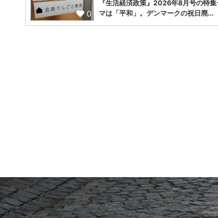
『生活経済政策』2026年8月号の特集
0
マは「平和」。デンマークの祝日廃...