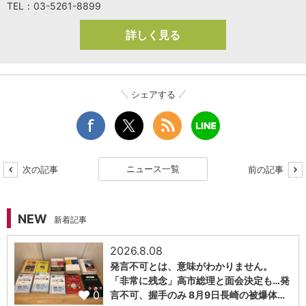
TEL：03-5261-8899
詳しく見る
シェアする
ニュース一覧
次の記事
前の記事
NEW
新着記事
2026.8.08
発言不可とは、意味がわかりません。
「非常に残念」高市総理と面会決定も…発
0
言不可、握手のみ 8月9日長崎の被爆体…