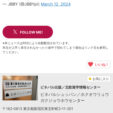
— JBBY (@JBBYpi)
March 12, 2024
FOLLOW ME!
※本ニュースはRSSにより自動配信されています。
本文が上手く表示されなかったり途中で切れてしまう場合はリンク元を参照し
てください。
いいね！
お気に入り
ビネバル出版／北欧留学情報センター
ビネバルシュッパン／ホクオウリュウ
ガクジョウホウセンター
〒162-0813 東京都新宿区東五軒町2-11-201