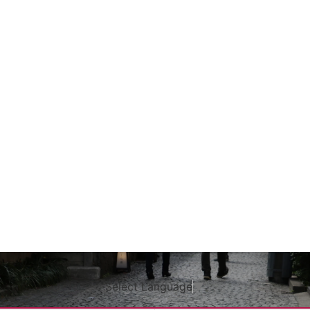
Select Language
▼