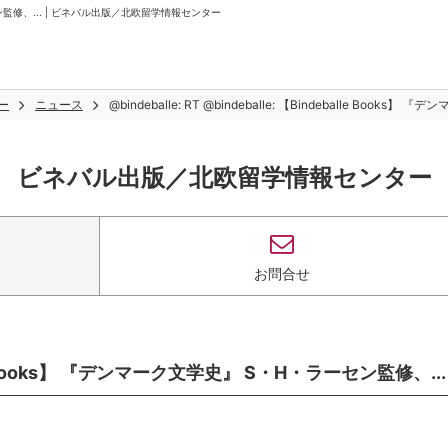
・H・ラーセン監修、... | ビネバル出版／北欧留学情報センター
ー
ニュース
@bindeballe: RT @bindeballe: 【Bindeballe Boo
ビネバル出版／北欧留学情報センター
お問合せ
eballe Books】 『デンマーク文学史』 S・H・ラーセン監修、...