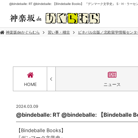
@bindeballe: RT @bindeballe: 【Bindeballe Books】 『デンマーク文学史』 S
神楽坂deかぐらむら
習い事・稽古
ビネバル出版／北欧留学情報センタ
セス
HOME
ニュース
2024.03.09
@bindeballe: RT @bindeballe: 【Bind
【Bindeballe Books】
『デンマーク文学史』