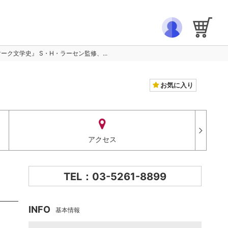
ks】 『デンマーク文学史』 S・H・ラーセン監修、...
お気に入り
アクセス
TEL：03-5261-8899
INFO
基本情報