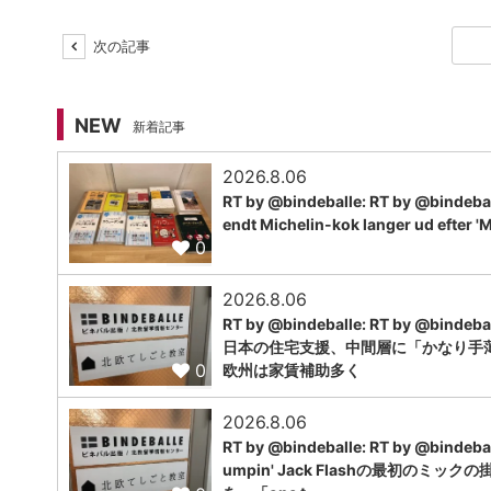
次の記事
NEW
新着記事
2026.8.06
RT by @bindeballe: RT by @bindebal
endt Michelin-kok langer ud efter 'M
0
2026.8.06
RT by @bindeballe: RT by @bindebal
日本の住宅支援、中間層に「かなり手
0
欧州は家賃補助多く
2026.8.06
RT by @bindeballe: RT by @bindebal
umpin' Jack Flashの最初のミック