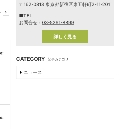
〒162-0813 東京都新宿区東五軒町2-11-201
事
■TEL
お問合せ：
03-5261-8899
詳しく見る
e:
CATEGORY
d
記事カテゴリ
ニュース
e: