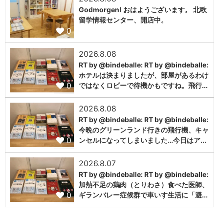
Godmorgen! おはようございます。 北欧
留学情報センター、開店中。
0
2026.8.08
RT by @bindeballe: RT by @bindeballe:
ホテルは決まりましたが、部屋があるわけ
0
ではなくロビーで待機かもですね。飛行...
2026.8.08
RT by @bindeballe: RT by @bindeballe:
今晩のグリーンランド行きの飛行機、キャ
0
ンセルになってしまいました…今日はア...
2026.8.07
RT by @bindeballe: RT by @bindeballe:
加熱不足の鶏肉（とりわさ）食べた医師、
0
ギランバレー症候群で車いす生活に「避...