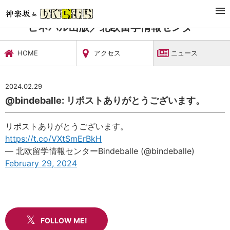
TOP
習い事・稽古
ビネバル出版／北欧留学情報センター
ニュース
ビネバル出版／北欧留学情報センター
HOME
アクセス
ニュース
2024.02.29
@bindeballe: リポストありがとうございます。
リポストありがとうございます。
https://t.co/VXtSmErBkH
— 北欧留学情報センターBindeballe (@bindeballe)
February 29, 2024
FOLLOW ME!