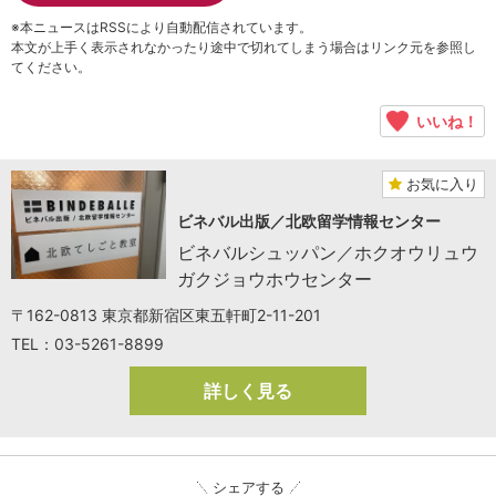
※本ニュースはRSSにより自動配信されています。
本文が上手く表示されなかったり途中で切れてしまう場合はリンク元を参照し
てください。
いいね！
お気に入り
ビネバル出版／北欧留学情報センター
ビネバルシュッパン／ホクオウリュウ
ガクジョウホウセンター
〒162-0813 東京都新宿区東五軒町2-11-201
TEL：03-5261-8899
詳しく見る
シェアする