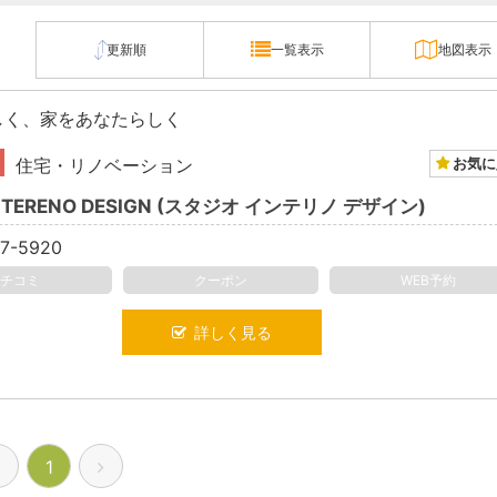
更新順
一覧表示
地図表示
しく、家をあなたらしく
お気に
住宅・リノベーション
 INTERENO DESIGN (スタジオ インテリノ デザイン)
7-5920
クチコミ
クーポン
WEB予約
詳しく見る
1