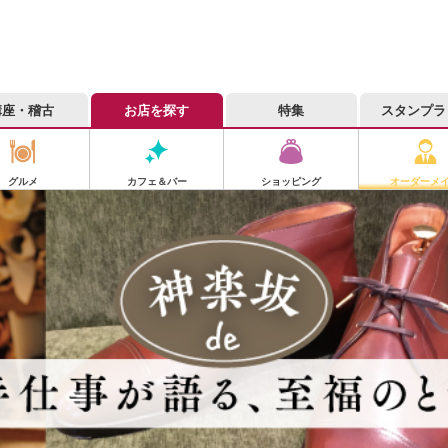
講座・稽古
お店を探す
特集
スタンプラ
グルメ
カフェ＆バー
ショッピング
オーダーメ