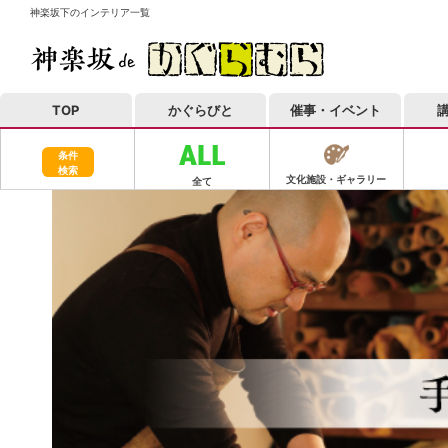
神楽坂下のインテリア一覧
TOP
かぐらびと
催事・イベント
条件
検索
文化施設・ギャラリー
全て