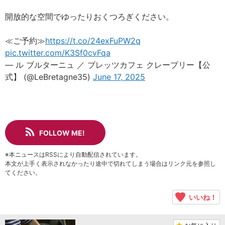
開放的な空間でゆったりおくつろぎください。
≪ご予約≫
https://t.co/24exFuPW2q
pic.twitter.com/K3Sf0cvFqa
— ル ブルターニュ ／ ブレッツカフェ クレープリー【公
式】 (@LeBretagne35)
June 17, 2025
FOLLOW ME!
※本ニュースはRSSにより自動配信されています。
本文が上手く表示されなかったり途中で切れてしまう場合はリンク元を参照し
てください。
いいね！