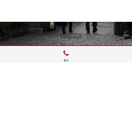
Select Language
▼
電話
サイトTOP
運営会社案内
サイト理念とコンセプト
プライバシーポリシー
サイトポリシー
お問合せ
掲載申し込み
店舗ログイン