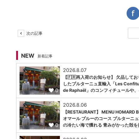
次の記事
NEW
新着記事
2026.8.07
【🇫🇷再入荷のお知らせ】 欠品してお
したブルターニュ直輸入「Les Confitu
0
de Raphaël」のコンフィチュールや
2026.8.06
【RESTAURANT】 MENU HOMARD B
オマール ブルーのコース ブルターニ
0
の冷たい海で獲れる 青みがかった殻を