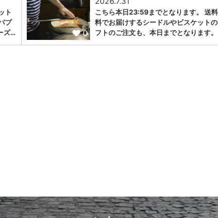
2026.7.31
ット
こちら本日23:59までとなります。 送
パプ
料でお届けするシードルやビスケットの
0
ーズ…
フトのご注文も、本日までとなります。