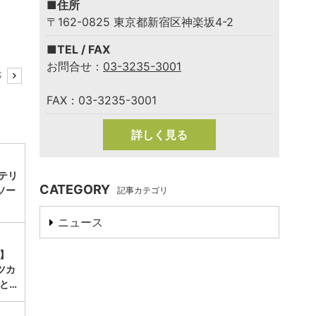
■住所
〒162-0825 東京都新宿区神楽坂4-2
■TEL / FAX
お問合せ：
03-3235-3001
事
FAX：03-3235-3001
詳しく見る
のテリ
CATEGORY
ソー
記事カテゴリ
。
ニュース
】
ツカ
と…