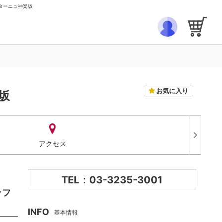
ルターニュ神楽坂
お気に入り
坂
アクセス
TEL：03-3235-3001
ッフ
INFO
基本情報