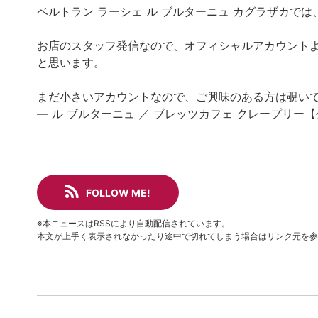
ベルトラン ラーシェ ル ブルターニュ カグラザカで
お店のスタッフ発信なので、オフィシャルアカウント
と思います。
まだ小さいアカウントなので、ご興味のある方は覗い
— ル ブルターニュ ／ ブレッツカフェ クレープリー【公式】
FOLLOW ME!
※本ニュースはRSSにより自動配信されています。
本文が上手く表示されなかったり途中で切れてしまう場合はリンク元を参