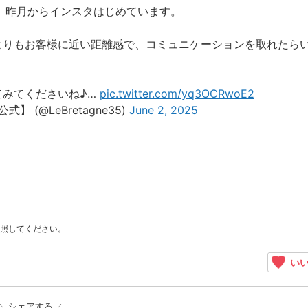
は、昨月からインスタはじめています。
よりもお客様に近い距離感で、コミュニケーションを取れたら
てみてくださいね♪…
pic.twitter.com/yq3OCRwoE2
 (@LeBretagne35)
June 2, 2025
照してください。
いい
シェアする