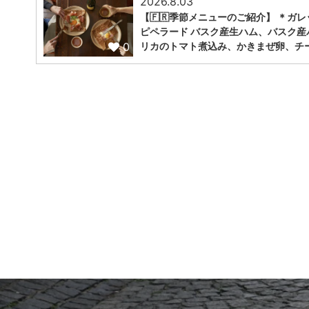
2026.8.03
【🇫🇷季節メニューのご紹介】 ＊ガレ
ピペラード バスク産生ハム、バスク産
0
リカのトマト煮込み、かきまぜ卵、チ