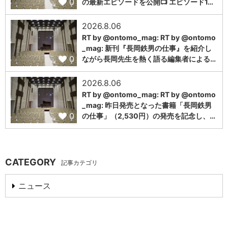
0
の最新エピソードを公開📺 エピソード1…
2026.8.06
RT by @ontomo_mag: RT by @ontomo
_mag: 新刊『長岡鉄男の仕事』を紹介し
0
ながら長岡先生を熱く語る編集者による…
2026.8.06
RT by @ontomo_mag: RT by @ontomo
_mag: 昨日発売となった書籍「長岡鉄男
0
の仕事」（2,530円）の発売を記念し、…
CATEGORY
記事カテゴリ
ニュース