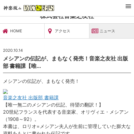
TOP
文化施設・ギャラリー
株式会社音楽之友社
ニュース
株式会社音楽之友社
HOME
アクセス
ニュース
2020.10.14
メシアンの伝記が、まもなく発売！音楽之友社 出版
部 書籍課【唯...
メシアンの伝記が、まもなく発売！
音楽之友社 出版部 書籍課
【唯一無二のメシアンの伝記、待望の翻訳！】
20世紀フランスを代表する音楽家、オリヴィエ・メシアン
（1908～92）。
本書は、ロリオ=メシアン夫人が生前に管理していた膨大な
資料をもとに書かれた伝記です。