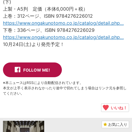
(下)
上製・A5判 定価（本体6,000円＋税）
上巻：312ページ、ISBN 9784276226012
https://www.ongakunotomo.co.jp/catalog/detail.php…
下巻：336ページ、ISBN 9784276226029
https://www.ongakunotomo.co.jp/catalog/detail.php…
10月24日(土)より発売予定！
FOLLOW ME!
※本ニュースはRSSにより自動配信されています。
本文が上手く表示されなかったり途中で切れてしまう場合はリンク元を参照し
てください。
いいね！
お気に入り