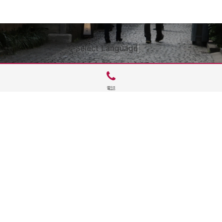
Select Language
▼
電話
サイトTOP
運営会社案内
サイト理念とコンセプト
プライバシーポリシー
サイトポリシー
お問合せ
掲載申し込み
店舗ログイン
Copyright(c) 2026 神楽坂 de かぐらむら Inc.All Rights Reserved.