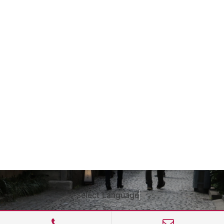
Select Language
▼