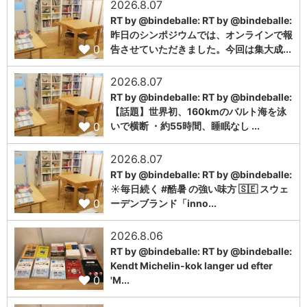
2026.8.07
RT by @bindeballe: RT by @bindeballe:
昨日のシンポジウムでは、オンラインで報
0
告させていただきました。今回は集大成...
2026.8.07
RT by @bindeballe: RT by @bindeballe:
【話題】世界初、160kmのバルト海を泳
0
いで横断 ・約55時間、睡眠なし ...
2026.8.07
RT by @bindeballe: RT by @bindeballe:
☀️毎日続く #酷暑 の強い味方 🇸🇪 スウェ
0
ーデンブランド「inno...
2026.8.06
RT by @bindeballe: RT by @bindeballe:
Kendt Michelin-kok langer ud efter
0
'M...