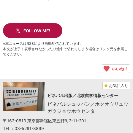
FOLLOW ME!
※本ニュースはRSSにより自動配信されています。
本文が上手く表示されなかったり途中で切れてしまう場合はリンク元を参照し
てください。
いいね！
お気に入り
ビネバル出版／北欧留学情報センター
ビネバルシュッパン／ホクオウリュウ
ガクジョウホウセンター
〒162-0813 東京都新宿区東五軒町2-11-201
TEL：03-5261-8899