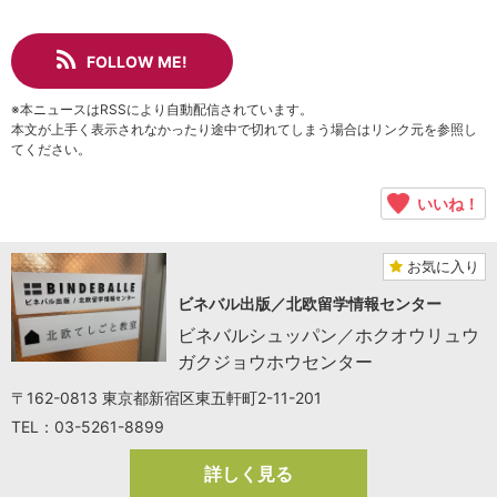
FOLLOW ME!
※本ニュースはRSSにより自動配信されています。
本文が上手く表示されなかったり途中で切れてしまう場合はリンク元を参照し
てください。
いいね！
お気に入り
ビネバル出版／北欧留学情報センター
ビネバルシュッパン／ホクオウリュウ
ガクジョウホウセンター
〒162-0813 東京都新宿区東五軒町2-11-201
TEL：03-5261-8899
詳しく見る