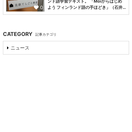
ンド語学習テキスト。 「Moiからはじめ
0
よう フィンランド語の手ほどき」（石井…
CATEGORY
記事カテゴリ
ニュース