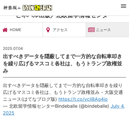
TOP
習い事・稽古
ビネバル出版／北欧留学情報センター
ニュース
ビネバル出版／北欧留学情報センター
HOME
アクセス
ニュース
2025.07.04
出すべきデータを隠蔽してまで一方的な自転車叩き
を繰り広げるマスコミ各社は、もうトランプ政権並
み
出すべきデータを隠蔽してまで一方的な自転車叩きを繰り
広げるマスコミ各社は、もうトランプ政権並み - 大阪交通
ニュース(はてなブログ版)
https://t.co/vcjl8Ag4jo
— 北欧留学情報センターBindeballe (@bindeballe)
July 4,
2025