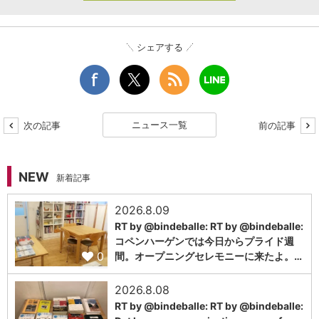
シェアする
ニュース一覧
次の記事
前の記事
NEW
新着記事
2026.8.09
RT by @bindeballe: RT by @bindeballe:
コペンハーゲンでは今日からプライド週
0
間。オープニングセレモニーに来たよ。…
2026.8.08
RT by @bindeballe: RT by @bindeballe: