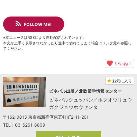
FOLLOW ME!
※本ニュースはRSSにより自動配信されています。
本文が上手く表示されなかったり途中で切れてしまう場合はリンク元を参照し
てください。
いいね！
お気に入り
ビネバル出版／北欧留学情報センター
ビネバルシュッパン／ホクオウリュウ
ガクジョウホウセンター
〒162-0813 東京都新宿区東五軒町2-11-201
TEL：03-5261-8899