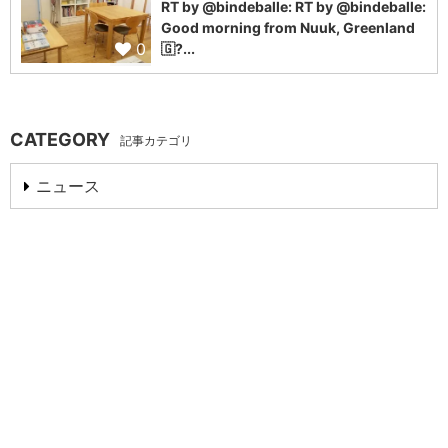
RT by @bindeballe: RT by @bindeballe:
Good morning from Nuuk, Greenland
0
🇬?...
CATEGORY
記事カテゴリ
ニュース