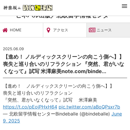
TOP
習い事・稽古
ビネバル出版／北欧留学情報センター
ニュース
ビネバル出版／北欧留学情報センター
HOME
アクセス
ニュース
2025.06.09
【進め！ ノルディックスクリーンの向こう側へ】】
喪失と巡り合いのリフラクション 『突然、君がいな
くなって』試写 米澤麻美note.com/binde...
【進め！ ノルディックスクリーンの向こう側へ】】
喪失と巡り合いのリフラクション
『突然、君がいなくなって』試写 米澤麻美
https://t.co/pEojPHxH64
pic.twitter.com/aBoQPsxr7b
— 北欧留学情報センターBindeballe (@bindeballe)
June
9, 2025