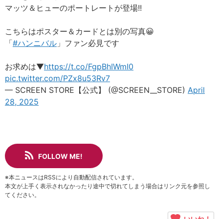
マッツ＆ヒューのポートレートが登場!!
こちらはポスター＆カードとは別の写真😀
「
#ハンニバル
」ファン必見です
お求めは▼
https://t.co/FgpBhIWmI0
pic.twitter.com/PZx8u53Rv7
— SCREEN STORE【公式】 (@SCREEN__STORE)
April
28, 2025
FOLLOW ME!
※本ニュースはRSSにより自動配信されています。
本文が上手く表示されなかったり途中で切れてしまう場合はリンク元を参照し
てください。
いいね！