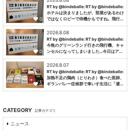
RT by @bindeballe: RT by @bindeballe:
ホテルは決まりましたが、部屋があるわけ
0
ではなくロビーで待機かもですね。飛行...
2026.8.08
RT by @bindeballe: RT by @bindeballe:
今晩のグリーンランド行きの飛行機、キャ
0
ンセルになってしまいました…今日はア...
2026.8.07
RT by @bindeballe: RT by @bindeballe:
加熱不足の鶏肉（とりわさ）食べた医師、
0
ギランバレー症候群で車いす生活に「避...
CATEGORY
記事カテゴリ
ニュース