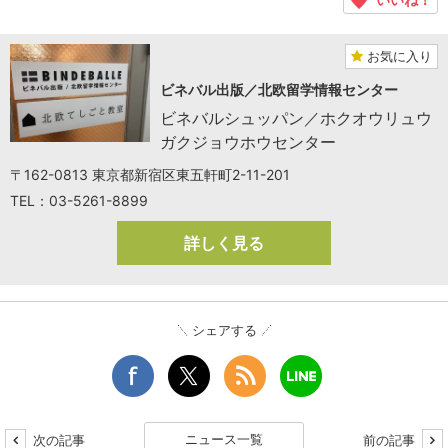
お気に入り
ビネバル出版／北欧留学情報センター
ビネバルシュッパン／ホクオウリュウ
ガクジョウホウセンター
〒162-0813 東京都新宿区東五軒町2-11-201
TEL：03-5261-8899
詳しく見る
シェアする
ニュース一覧
次の記事
前の記事