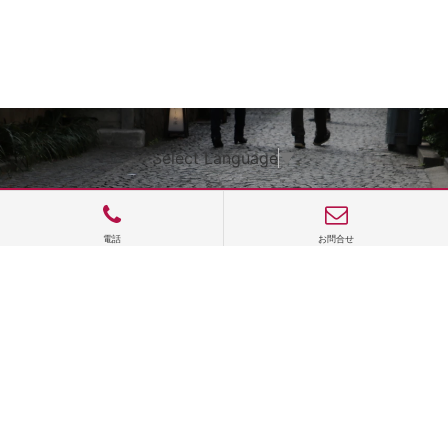
Select Language
▼
電話
お問合せ
サイトTOP
運営会社案内
サイト理念とコンセプト
プライバシーポリシー
サイトポリシー
お問合せ
掲載申し込み
店舗ログイン