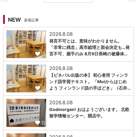
NEW
新着記事
2026.8.08
発言不可とは、意味がわかりません。
「非常に残念」高市総理と面会決定も…発
0
言不可、握手のみ 8月9日長崎の被爆体…
2026.8.08
【ビネバル出版の本】 初心者用 フィンラ
ンド語学習テキスト。 「Moiからはじめ
0
よう フィンランド語の手ほどき」（石井…
2026.8.08
Godmorgen! おはようございます。 北欧
留学情報センター、開店中。
0
2026.8.08