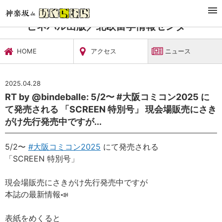
TOP
習い事・稽古
ビネバル出版／北欧留学情報センター
ニュース
ビネバル出版／北欧留学情報センター
HOME
アクセス
ニュース
2025.04.28
RT by @bindeballe: 5/2〜 #大阪コミコン2025 に
て発売される 「SCREEN 特別号」 現会場販売にさき
がけ先行発売中ですが...
5/2〜
#大阪コミコン2025
にて発売される
「SCREEN 特別号」
現会場販売にさきがけ先行発売中ですが
本誌の最新情報📣
表紙をめくると