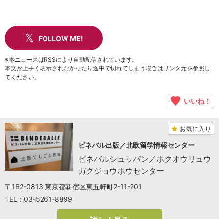
FOLLOW ME!
※本ニュースはRSSにより自動配信されています。
本文が上手く表示されなかったり途中で切れてしまう場合はリンク元を参照し
てください。
いいね！
お気に入り
ビネバル出版／北欧留学情報センター
ビネバルシュッパン／ホクオウリュウ
ガクジョウホウセンター
〒162-0813 東京都新宿区東五軒町2-11-201
TEL：03-5261-8899