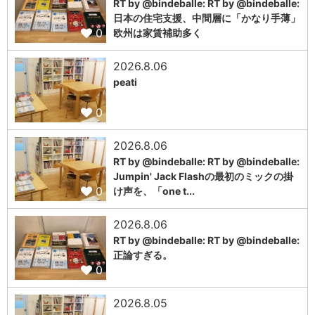
RT by @bindeballe: RT by @bindeballe:
日本の住宅支援、中間層に「かなり手薄」
0
欧州は家賃補助多く
2026.8.06
peati
0
2026.8.06
RT by @bindeballe: RT by @bindeballe:
Jumpin' Jack Flashの最初のミックの掛
0
け声を、「one t...
2026.8.06
RT by @bindeballe: RT by @bindeballe:
正論すぎる。
0
2026.8.05