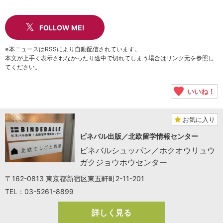
FOLLOW ME!
※本ニュースはRSSにより自動配信されています。
本文が上手く表示されなかったり途中で切れてしまう場合はリンク元を参照し
てください。
いいね！
お気に入り
ビネバル出版／北欧留学情報センター
ビネバルシュッパン／ホクオウリュウ
ガクジョウホウセンター
〒162-0813 東京都新宿区東五軒町2-11-201
TEL：03-5261-8899
詳しく見る