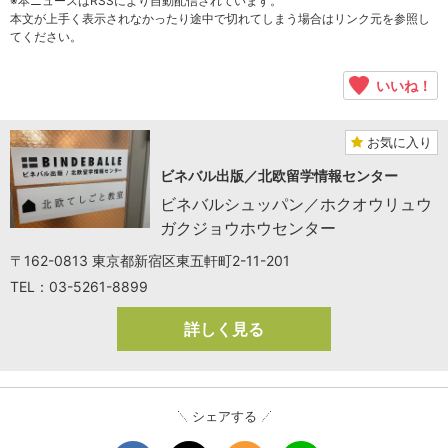
※本ニュースはRSSにより自動配信されています。
本文が上手く表示されなかったり途中で切れてしまう場合はリンク元を参照し
てください。
いいね！
お気に入り
ビネバル出版／北欧留学情報センター
ビネバルシュッパン／ホクオウリュウ
ガクジョウホウセンター
〒162-0813 東京都新宿区東五軒町2-11-201
TEL：03-5261-8899
詳しく見る
シェアする