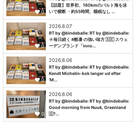
【話題】世界初、160kmのバルト海を泳
0
いで横断 ・約55時間、睡眠なし ...
2026.8.07
RT by @bindeballe: RT by @bindeballe:
☀️毎日続く #酷暑 の強い味方 🇸🇪 スウェ
0
ーデンブランド「inno...
2026.8.06
RT by @bindeballe: RT by @bindeballe:
Kendt Michelin-kok langer ud efter
0
'M...
2026.8.06
RT by @bindeballe: RT by @bindeballe:
Good morning from Nuuk, Greenland
0
🇬?...