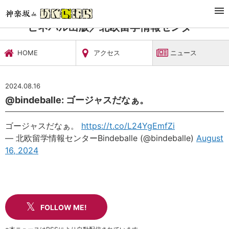
TOP
習い事・稽古
ビネバル出版／北欧留学情報センター
ニュース
ビネバル出版／北欧留学情報センター
HOME
アクセス
ニュース
2024.08.16
@bindeballe: ゴージャスだなぁ。
ゴージャスだなぁ。
https://t.co/L24YgEmfZi
— 北欧留学情報センターBindeballe (@bindeballe)
August
16, 2024
FOLLOW ME!