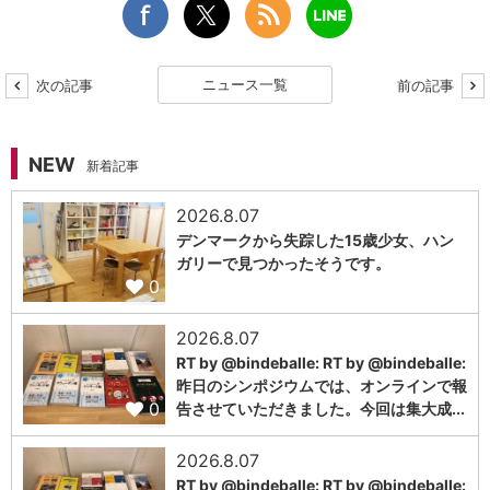
ニュース一覧
次の記事
前の記事
NEW
新着記事
2026.8.07
デンマークから失踪した15歳少女、ハン
ガリーで見つかったそうです。
0
2026.8.07
RT by @bindeballe: RT by @bindeballe:
昨日のシンポジウムでは、オンラインで報
0
告させていただきました。今回は集大成...
2026.8.07
RT by @bindeballe: RT by @bindeballe: