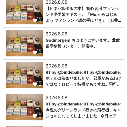
2026.8.08
【ビネバル出版の本】 初心者用 フィンラ
ンド語学習テキスト。 「Moiからはじめ
0
よう フィンランド語の手ほどき」（石井…
2026.8.08
Godmorgen! おはようございます。 北欧
留学情報センター、開店中。
0
2026.8.08
RT by @bindeballe: RT by @bindeballe:
ホテルは決まりましたが、部屋があるわけ
0
ではなくロビーで待機かもですね。飛行...
2026.8.08
RT by @bindeballe: RT by @bindeballe:
今晩のグリーンランド行きの飛行機、キャ
0
ンセルになってしまいました…今日はア...