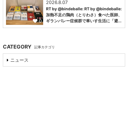
2026.8.07
RT by @bindeballe: RT by @bindeballe:
加熱不足の鶏肉（とりわさ）食べた医師、
0
ギランバレー症候群で車いす生活に「避...
CATEGORY
記事カテゴリ
ニュース