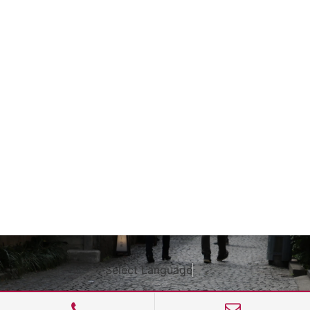
Select Language
▼