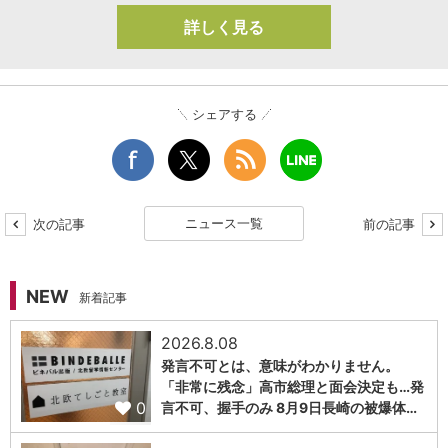
詳しく見る
シェアする
ニュース一覧
次の記事
前の記事
NEW
新着記事
2026.8.08
発言不可とは、意味がわかりません。
「非常に残念」高市総理と面会決定も…発
0
言不可、握手のみ 8月9日長崎の被爆体…