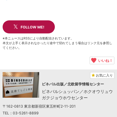
FOLLOW ME!
※本ニュースはRSSにより自動配信されています。
本文が上手く表示されなかったり途中で切れてしまう場合はリンク元を参照し
てください。
いいね！
お気に入り
ビネバル出版／北欧留学情報センター
ビネバルシュッパン／ホクオウリュウ
ガクジョウホウセンター
〒162-0813 東京都新宿区東五軒町2-11-201
TEL：03-5261-8899