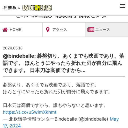
TOP
習い事・稽古
ビネバル出版／北欧留学情報センター
ニュース
ビネバル出版／北欧留学情報センター
HOME
アクセス
ニュース
2024.05.18
@bindeballe: 碁盤切り、あくまでも映画であり、落
語です。 ほんとうにやったら折れた刃が自分に飛ん
できます。 日本刀は高価ですから...
碁盤切り、あくまでも映画であり、落語です。
ほんとうにやったら折れた刃が自分に飛んできます。
日本刀は高価ですから、誰もやらないと思います。
https://t.co/uSwlmXkhmt
— 北欧留学情報センターBindeballe (@bindeballe)
May
17, 2024