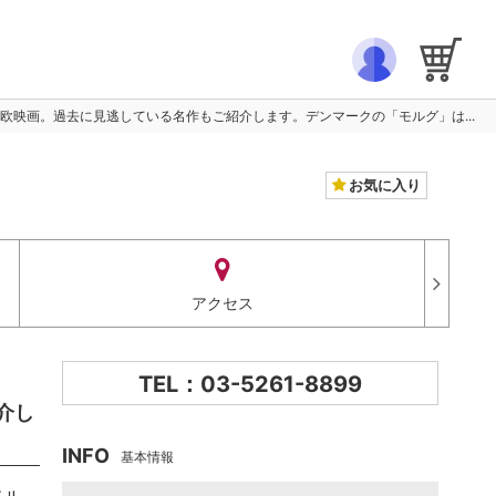
がる北欧映画。過去に見逃している名作もご紹介します。デンマークの「モルグ」は...
お気に入り
アクセス
TEL：03-5261-8899
介し
INFO
基本情報