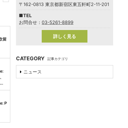
〒162-0813 東京都新宿区東五軒町2-11-201
■TEL
お問合せ：
03-5261-8899
詳しく見る
北欧留
CATEGORY
記事カテゴリ
e:
ニュース
、
.
e: P