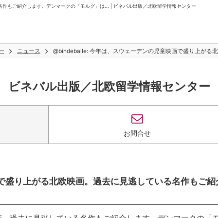
る名作もご紹介します。デンマークの「モルグ」は... | ビネバル出版／北欧留学情報センター
ー
ニュース
@bindeballe: 今年は、スウェーデンの児童映画で盛り上
ビネバル出版／北欧留学情報センター
お問合せ
児童映画で盛り上がる北欧映画。過去に見逃している名作もご紹