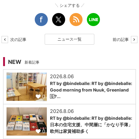
シェアする
ニュース一覧
次の記事
前の記事
NEW
新着記事
2026.8.06
RT by @bindeballe: RT by @bindeballe:
Good morning from Nuuk, Greenland
0
🇬?...
2026.8.06
RT by @bindeballe: RT by @bindeballe:
日本の住宅支援、中間層に「かなり手薄」
0
欧州は家賃補助多く