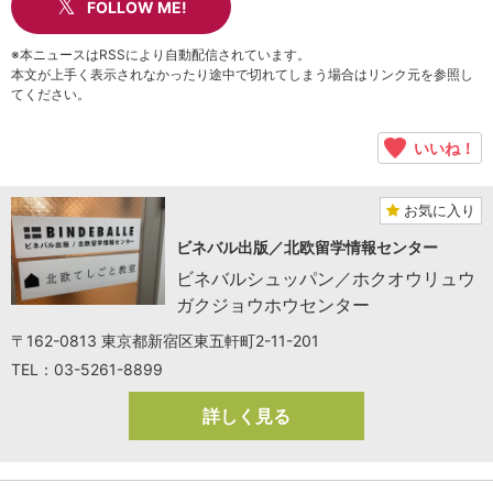
FOLLOW ME!
※本ニュースはRSSにより自動配信されています。
本文が上手く表示されなかったり途中で切れてしまう場合はリンク元を参照し
てください。
いいね！
お気に入り
ビネバル出版／北欧留学情報センター
ビネバルシュッパン／ホクオウリュウ
ガクジョウホウセンター
〒162-0813 東京都新宿区東五軒町2-11-201
TEL：03-5261-8899
詳しく見る