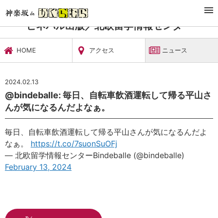
TOP
習い事・稽古
ビネバル出版／北欧留学情報センター
ニュース
ビネバル出版／北欧留学情報センター
HOME
アクセス
ニュース
2024.02.13
@bindeballe: 毎日、自転車飲酒運転して帰る平山さ
んが気になるんだよなぁ。
毎日、自転車飲酒運転して帰る平山さんが気になるんだよ
なぁ。
https://t.co/7suonSuOFj
— 北欧留学情報センターBindeballe (@bindeballe)
February 13, 2024