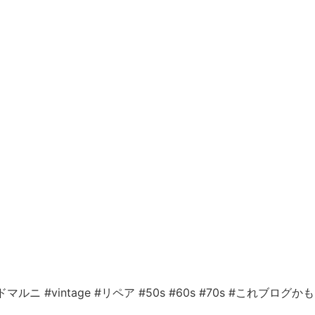
ドマルニ
#vintage
#リペア
#50s
#60s
#70s
#これブログかも