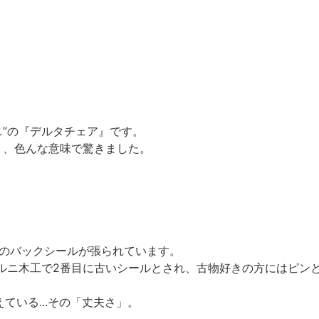
ニ”の『デルタチェア』です。
り、色んな意味で驚きました。
クのバックシールが張られています。
たマルニ木工で2番目に古いシールとされ、古物好きの方にはピン
ている...その「丈夫さ」。