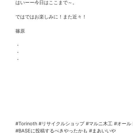
はいーー今日はここまで～。
ではではお楽しみに！また近々！
篠原
・
・
・
#Torinoth
#リサイクルショップ
#マルニ木工
#オール
#BASEに投稿するべきやったかも
#まあいいや