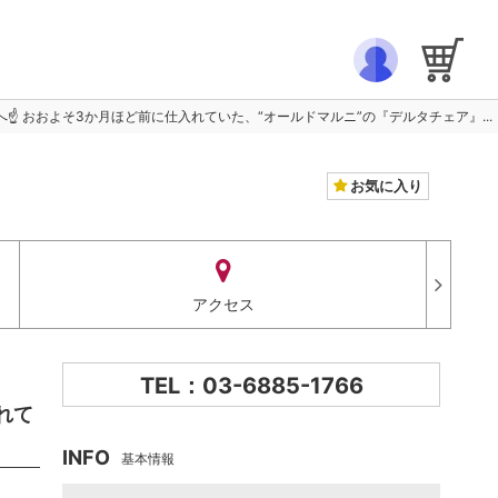
☝️ おおよそ3か月ほど前に仕入れていた、“オールドマルニ”の『デルタチェア』...
お気に入り
アクセス
TEL：03-6885-1766
れて
INFO
基本情報