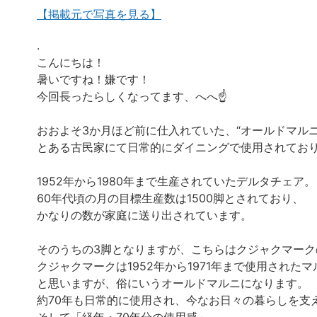
【掲載元で写真を見る】
.
こんにちは！
暑いですね！嫌です！
今回長ったらしくなってます、へへ☝️
おおよそ3か月ほど前に仕入れていた、“オールドマル
とある古民家にて日常的にダイニングで使用されてお
1952年から1980年まで生産されていたデルタチェア。
60年代頃の月の目標生産数は1500脚とされており、
かなりの数が家庭に送り出されています。
そのうちの3脚となりますが、こちらはクジャクマー
クジャクマークは1952年から1971年まで使用され
と思いますが、俗にいうオールドマルニになります。
約70年も日常的に使用され、今なお日々の暮らしを支え