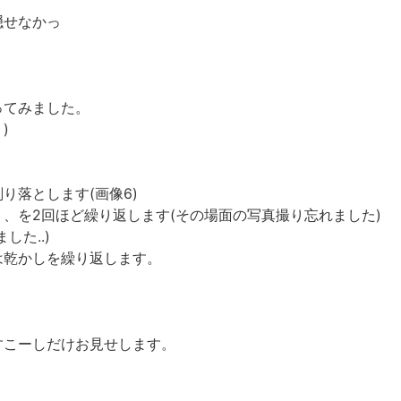
隠せなかっ
ってみました。
)
り落とします(画像6)
、を2回ほど繰り返します(その場面の写真撮り忘れました)
た..)
は乾かしを繰り返します。
すこーしだけお見せします。