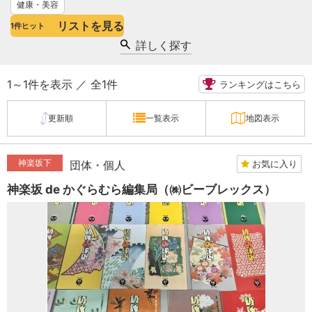
健康・美容
リストを見る
1
件ヒット
詳しく探す
1～1件を表示 ／ 全1件
ランキングはこちら
更新順
一覧表示
地図表示
神楽坂下
お気に入り
団体・個人
神楽坂 de かぐらむら編集局（㈱ビーブレックス）