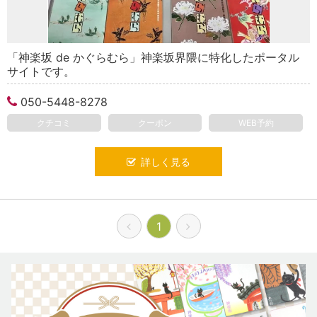
「神楽坂 de かぐらむら」神楽坂界隈に特化したポータル
サイトです。
050-5448-8278
クチコミ
クーポン
WEB予約
詳しく見る
1